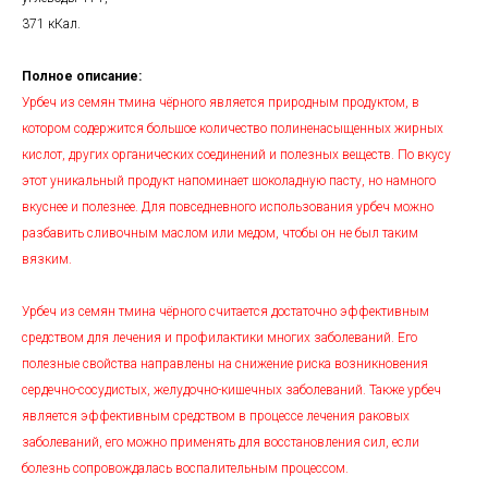
371 кКал.
Полное описание:
Урбеч из семян тмина чёрного является природным продуктом, в
котором содержится большое количество полиненасыщенных жирных
кислот, других органических соединений и полезных веществ. По вкусу
этот уникальный продукт напоминает шоколадную пасту, но намного
вкуснее и полезнее. Для повседневного использования урбеч можно
разбавить сливочным маслом или медом, чтобы он не был таким
вязким.
Урбеч из семян тмина чёрного считается достаточно эффективным
средством для лечения и профилактики многих заболеваний. Его
полезные свойства направлены на снижение риска возникновения
сердечно-сосудистых, желудочно-кишечных заболеваний. Также урбеч
является эффективным средством в процессе лечения раковых
заболеваний, его можно применять для восстановления сил, если
болезнь сопровождалась воспалительным процессом.