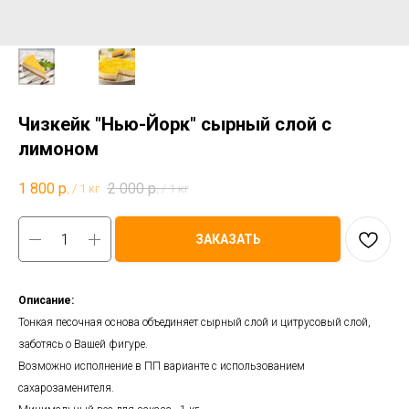
Чизкейк "Нью-Йорк" сырный слой с
лимоном
1 800
р.
2 000
р.
/
1 кг
/
1 кг
ЗАКАЗАТЬ
Описание:
Тонкая песочная основа объединяет сырный слой и цитрусовый слой,
заботясь о Вашей фигуре.
Возможно исполнение в ПП варианте с использованием
сахарозаменителя.